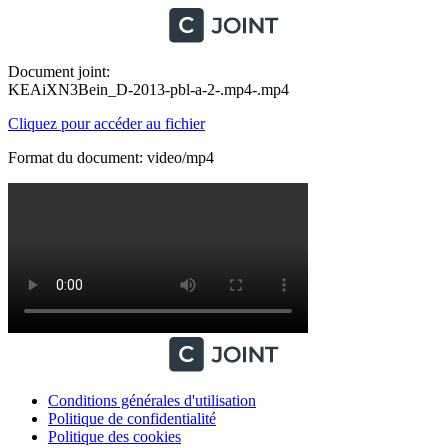
Document joint:
KEAiXN3Bein_D-2013-pbl-a-2-.mp4-.mp4
Cliquez pour accéder au fichier
Format du document: video/mp4
Conditions générales d'utilisation
Politique de confidentialité
Politique des cookies