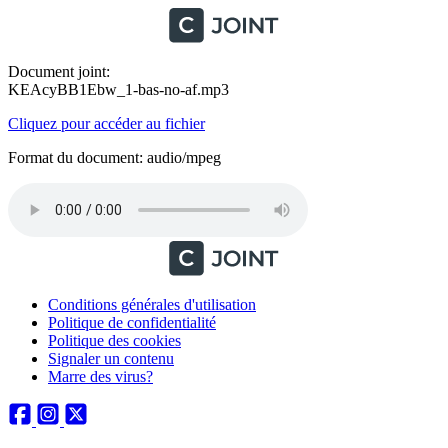
Document joint:
KEAcyBB1Ebw_1-bas-no-af.mp3
Cliquez pour accéder au fichier
Format du document: audio/mpeg
Conditions générales d'utilisation
Politique de confidentialité
Politique des cookies
Signaler un contenu
Marre des virus?