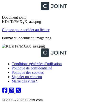
Document joint:
KDzlTa7MXgX_aza.png
Cliquez pour accéder au fichier
Format du document: image/png
Conditions générales d'utilisation
Politique de confidentialité
Politique des cookies
Signaler un contenu
Marre des virus?
© 2003 - 2026 CJoint.com