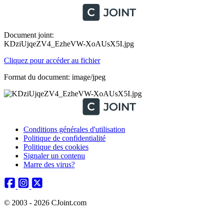
Document joint:
KDziUjqeZV4_EzheVW-XoAUsX5I.jpg
Cliquez pour accéder au fichier
Format du document: image/jpeg
Conditions générales d'utilisation
Politique de confidentialité
Politique des cookies
Signaler un contenu
Marre des virus?
© 2003 - 2026 CJoint.com