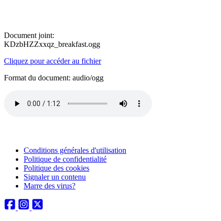
Document joint:
KDzbHZZxxqz_breakfast.ogg
Cliquez pour accéder au fichier
Format du document: audio/ogg
Conditions générales d'utilisation
Politique de confidentialité
Politique des cookies
Signaler un contenu
Marre des virus?