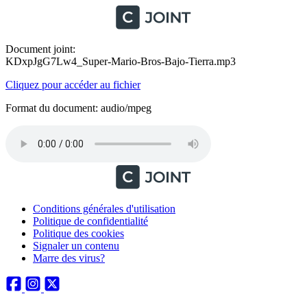
Document joint:
KDxpJgG7Lw4_Super-Mario-Bros-Bajo-Tierra.mp3
Cliquez pour accéder au fichier
Format du document: audio/mpeg
Conditions générales d'utilisation
Politique de confidentialité
Politique des cookies
Signaler un contenu
Marre des virus?