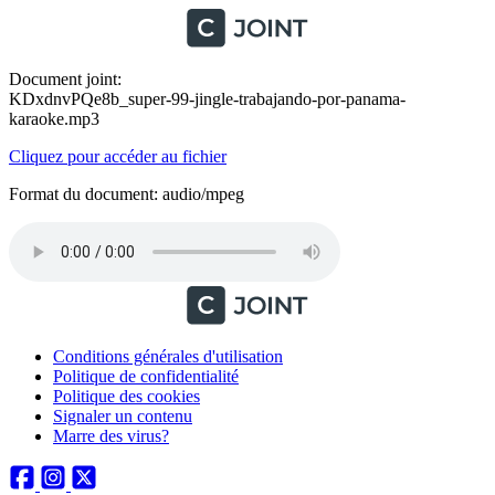
Document joint:
KDxdnvPQe8b_super-99-jingle-trabajando-por-panama-
karaoke.mp3
Cliquez pour accéder au fichier
Format du document: audio/mpeg
Conditions générales d'utilisation
Politique de confidentialité
Politique des cookies
Signaler un contenu
Marre des virus?