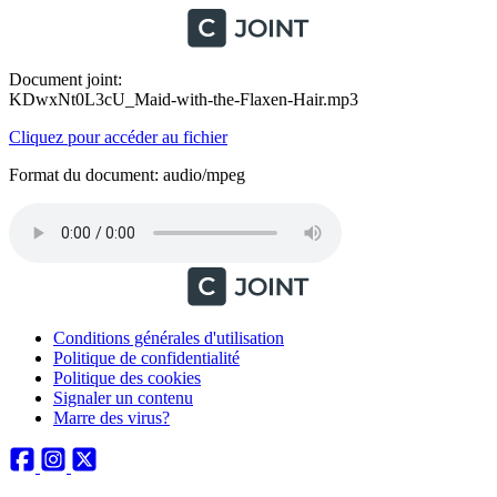
Document joint:
KDwxNt0L3cU_Maid-with-the-Flaxen-Hair.mp3
Cliquez pour accéder au fichier
Format du document: audio/mpeg
Conditions générales d'utilisation
Politique de confidentialité
Politique des cookies
Signaler un contenu
Marre des virus?