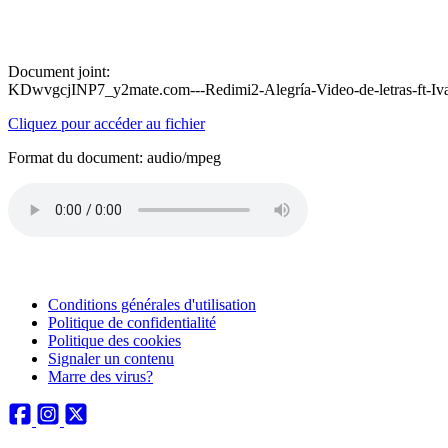
Document joint:
KDwvgcjINP7_y2mate.com---Redimi2-Alegría-Video-de-letras-ft-I
Cliquez pour accéder au fichier
Format du document: audio/mpeg
Conditions générales d'utilisation
Politique de confidentialité
Politique des cookies
Signaler un contenu
Marre des virus?