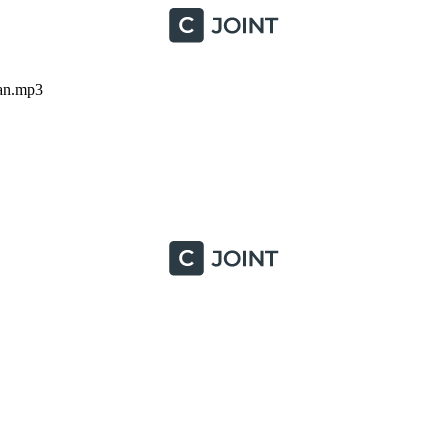
van.mp3