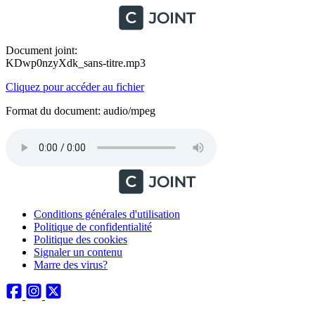
Document joint:
KDwp0nzyXdk_sans-titre.mp3
Cliquez pour accéder au fichier
Format du document: audio/mpeg
Conditions générales d'utilisation
Politique de confidentialité
Politique des cookies
Signaler un contenu
Marre des virus?