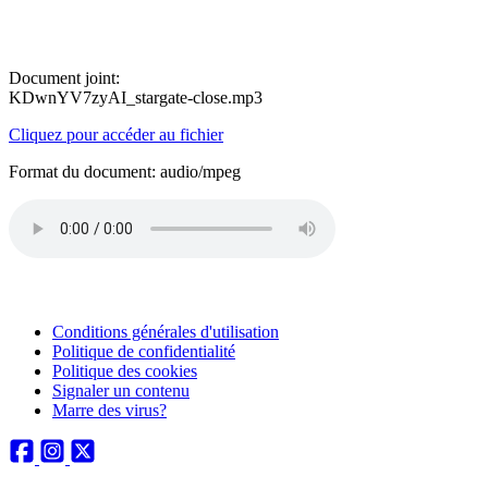
Document joint:
KDwnYV7zyAI_stargate-close.mp3
Cliquez pour accéder au fichier
Format du document: audio/mpeg
Conditions générales d'utilisation
Politique de confidentialité
Politique des cookies
Signaler un contenu
Marre des virus?