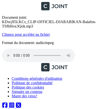
Document joint:
KDwjJI5LKCs_CLIP-OFFICIEL-DJARABIKAN-Balafon-
TSfbHox3Qok.mp3
Cliquez pour accéder au fichier
Format du document: audio/mpeg
Conditions générales d'utilisation
Politique de confidentialité
Politique des cookies
Signaler un contenu
Marre des virus?