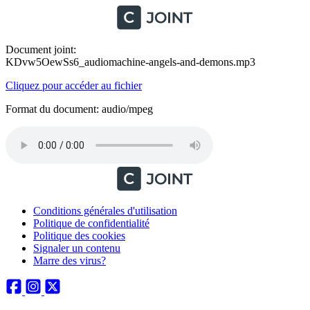
Document joint:
KDvw5OewSs6_audiomachine-angels-and-demons.mp3
Cliquez pour accéder au fichier
Format du document: audio/mpeg
Conditions générales d'utilisation
Politique de confidentialité
Politique des cookies
Signaler un contenu
Marre des virus?