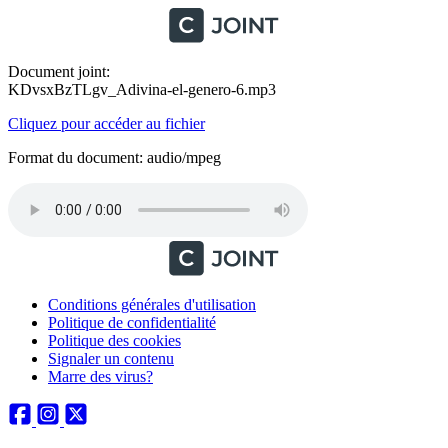
Document joint:
KDvsxBzTLgv_Adivina-el-genero-6.mp3
Cliquez pour accéder au fichier
Format du document: audio/mpeg
Conditions générales d'utilisation
Politique de confidentialité
Politique des cookies
Signaler un contenu
Marre des virus?