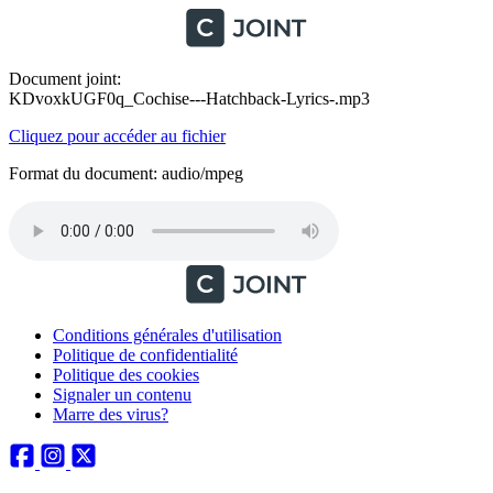
Document joint:
KDvoxkUGF0q_Cochise---Hatchback-Lyrics-.mp3
Cliquez pour accéder au fichier
Format du document: audio/mpeg
Conditions générales d'utilisation
Politique de confidentialité
Politique des cookies
Signaler un contenu
Marre des virus?