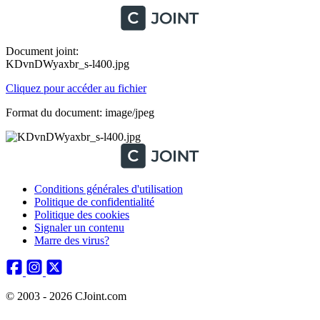
Document joint:
KDvnDWyaxbr_s-l400.jpg
Cliquez pour accéder au fichier
Format du document: image/jpeg
Conditions générales d'utilisation
Politique de confidentialité
Politique des cookies
Signaler un contenu
Marre des virus?
© 2003 - 2026 CJoint.com