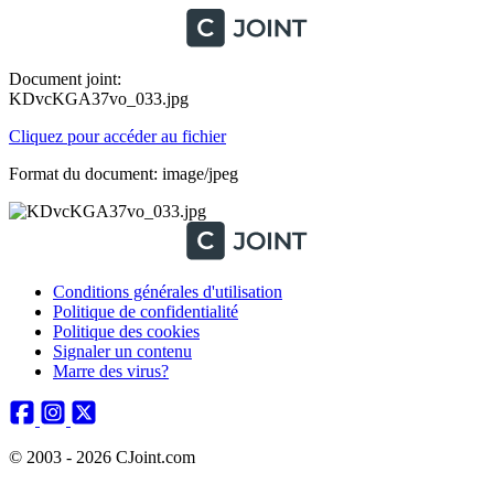
Document joint:
KDvcKGA37vo_033.jpg
Cliquez pour accéder au fichier
Format du document: image/jpeg
Conditions générales d'utilisation
Politique de confidentialité
Politique des cookies
Signaler un contenu
Marre des virus?
© 2003 - 2026 CJoint.com