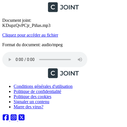
Document joint:
KDupzQvPCjr_Piñas.mp3
Cliquez pour accéder au fichier
Format du document: audio/mpeg
Conditions générales d'utilisation
Politique de confidentialité
Politique des cookies
Signaler un contenu
Marre des virus?