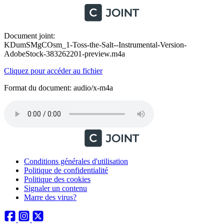
Document joint:
KDumSMgCOsm_1-Toss-the-Salt--Instrumental-Version-
AdobeStock-383262201-preview.m4a
Cliquez pour accéder au fichier
Format du document: audio/x-m4a
Conditions générales d'utilisation
Politique de confidentialité
Politique des cookies
Signaler un contenu
Marre des virus?