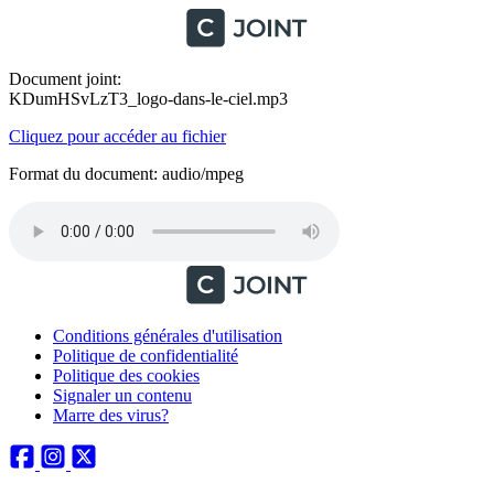
Document joint:
KDumHSvLzT3_logo-dans-le-ciel.mp3
Cliquez pour accéder au fichier
Format du document: audio/mpeg
Conditions générales d'utilisation
Politique de confidentialité
Politique des cookies
Signaler un contenu
Marre des virus?