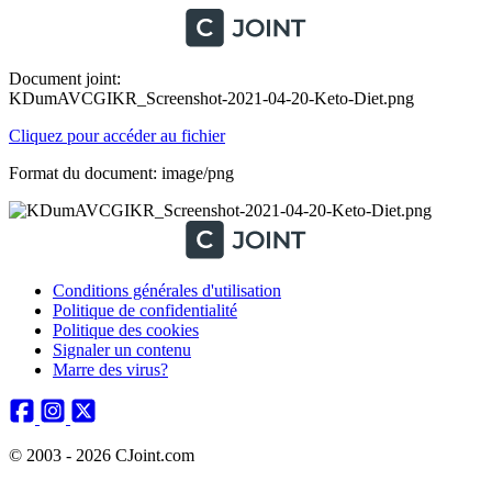
Document joint:
KDumAVCGIKR_Screenshot-2021-04-20-Keto-Diet.png
Cliquez pour accéder au fichier
Format du document: image/png
Conditions générales d'utilisation
Politique de confidentialité
Politique des cookies
Signaler un contenu
Marre des virus?
© 2003 - 2026 CJoint.com