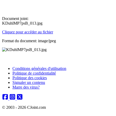
Document joint:
KDuhlMP7psB_013.jpg
Cliquez pour accéder au fichier
Format du document: image/jpeg
Conditions générales d'utilisation
Politique de confidentialité
Politique des cookies
Signaler un contenu
Marre des virus?
© 2003 - 2026 CJoint.com