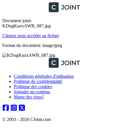
Document joint:
KDugKuzxAWB_087.jpg
Cliquez pour accéder au fichier
Format du document: image/jpeg
Conditions générales d'utilisation
Politique de confidentialité
Politique des cookies
Signaler un contenu
Marre des virus?
© 2003 - 2026 CJoint.com