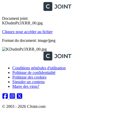
Document joint:
KDudmPz3XRB_00.jpg
Cliquez pour accéder au fichier
Format du document: image/jpeg
Conditions générales d'utilisation
Politique de confidentialité
Politique des cookies
Signaler un contenu
Marre des virus?
© 2003 - 2026 CJoint.com