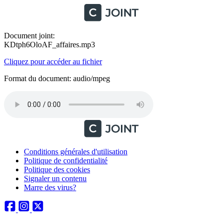
Document joint:
KDtph6OloAF_affaires.mp3
Cliquez pour accéder au fichier
Format du document: audio/mpeg
Conditions générales d'utilisation
Politique de confidentialité
Politique des cookies
Signaler un contenu
Marre des virus?