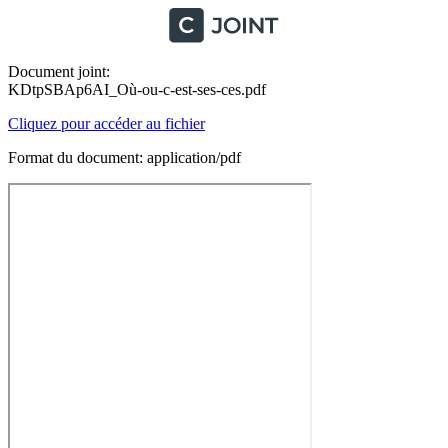
Document joint:
KDtpSBAp6AI_Où-ou-c-est-ses-ces.pdf
Cliquez pour accéder au fichier
Format du document: application/pdf