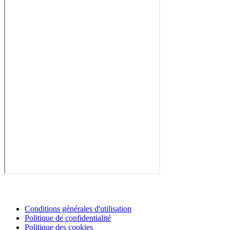
Conditions générales d'utilisation
Politique de confidentialité
Politique des cookies