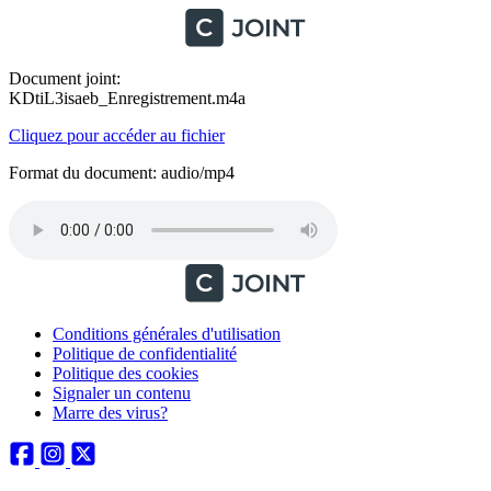
Document joint:
KDtiL3isaeb_Enregistrement.m4a
Cliquez pour accéder au fichier
Format du document: audio/mp4
Conditions générales d'utilisation
Politique de confidentialité
Politique des cookies
Signaler un contenu
Marre des virus?