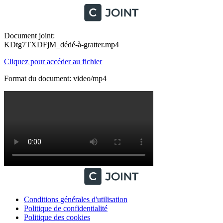
Document joint:
KDtg7TXDFjM_dédé-à-gratter.mp4
Cliquez pour accéder au fichier
Format du document: video/mp4
Conditions générales d'utilisation
Politique de confidentialité
Politique des cookies