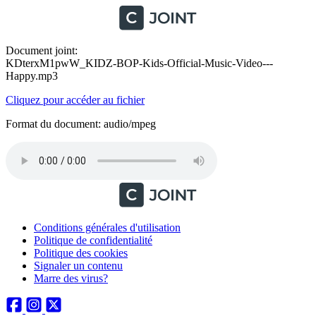
Document joint:
KDterxM1pwW_KIDZ-BOP-Kids-Official-Music-Video---
Happy.mp3
Cliquez pour accéder au fichier
Format du document: audio/mpeg
Conditions générales d'utilisation
Politique de confidentialité
Politique des cookies
Signaler un contenu
Marre des virus?