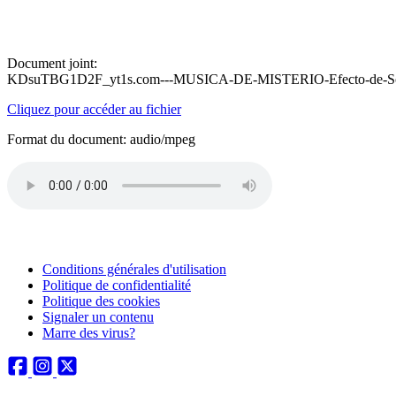
Document joint:
KDsuTBG1D2F_yt1s.com---MUSICA-DE-MISTERIO-Efecto-de-S
Cliquez pour accéder au fichier
Format du document: audio/mpeg
Conditions générales d'utilisation
Politique de confidentialité
Politique des cookies
Signaler un contenu
Marre des virus?