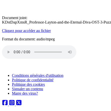
Document joint:
KDstDapXmsR_Professor-Layton-and-the-Eternal-Diva-OST-3-Puzz
Cliquez pour accéder au fichier
Format du document: audio/mpeg
Conditions générales d'utilisation
Politique de confidentialité
Politique des cookies
Signaler un contenu
Marre des virus?