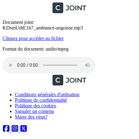
Document joint:
KDsmUdtE1h7_ambiance-angoisse.mp3
Cliquez pour accéder au fichier
Format du document: audio/mpeg
Conditions générales d'utilisation
Politique de confidentialité
Politique des cookies
Signaler un contenu
Marre des virus?