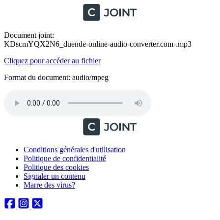
Document joint:
KDscmYQX2N6_duende-online-audio-converter.com-.mp3
Cliquez pour accéder au fichier
Format du document: audio/mpeg
Conditions générales d'utilisation
Politique de confidentialité
Politique des cookies
Signaler un contenu
Marre des virus?