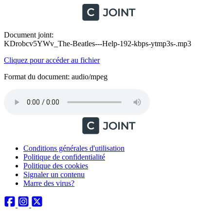
Document joint:
KDrobcv5YWv_The-Beatles---Help-192-kbps-ytmp3s-.mp3
Cliquez pour accéder au fichier
Format du document: audio/mpeg
Conditions générales d'utilisation
Politique de confidentialité
Politique des cookies
Signaler un contenu
Marre des virus?