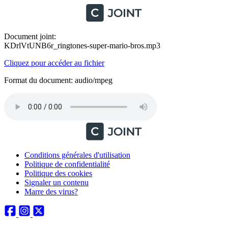
Document joint:
KDrlVtUNB6r_ringtones-super-mario-bros.mp3
Cliquez pour accéder au fichier
Format du document: audio/mpeg
Conditions générales d'utilisation
Politique de confidentialité
Politique des cookies
Signaler un contenu
Marre des virus?