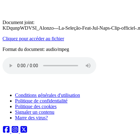
Document joint:
KDqunpWDVSI_Alonzo---La-Seleção-Feat-Jul-Naps-Clip-officiel-
Cliquez pour accéder au fichier
Format du document: audio/mpeg
Conditions générales d'utilisation
Politique de confidentialité
Politique des cookies
Signaler un contenu
Marre des virus?