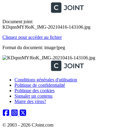
Document joint:
KDqnnMYf6oK_IMG-20210416-143106.jpg
Cliquez pour accéder au fichier
Format du document: image/jpeg
Conditions générales d'utilisation
Politique de confidentialité
Politique des cookies
Signaler un contenu
Marre des virus?
© 2003 - 2026 CJoint.com