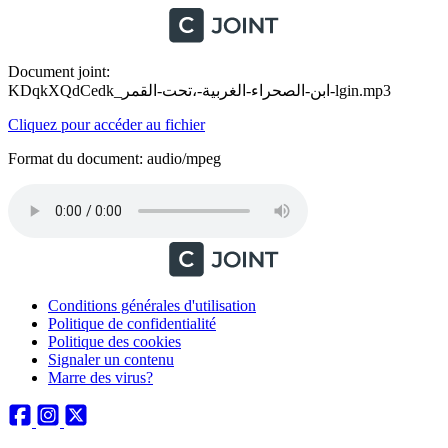
Document joint:
KDqkXQdCedk_ابن-الصحراء-الغربية-،تحت-القمر-lgin.mp3
Cliquez pour accéder au fichier
Format du document: audio/mpeg
Conditions générales d'utilisation
Politique de confidentialité
Politique des cookies
Signaler un contenu
Marre des virus?