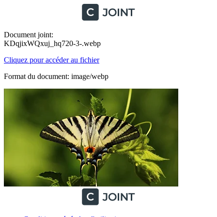
Document joint:
KDqjixWQxuj_hq720-3-.webp
Cliquez pour accéder au fichier
Format du document: image/webp