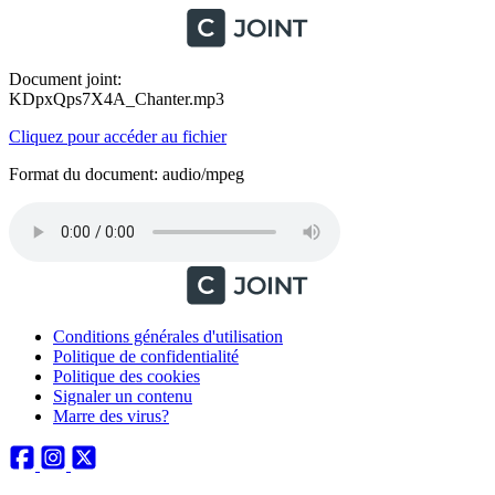
Document joint:
KDpxQps7X4A_Chanter.mp3
Cliquez pour accéder au fichier
Format du document: audio/mpeg
Conditions générales d'utilisation
Politique de confidentialité
Politique des cookies
Signaler un contenu
Marre des virus?