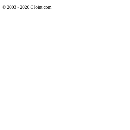
© 2003 - 2026 CJoint.com