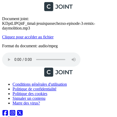
Document joint:
KDptLlPQitF_timal-jesuispassechezso-episode-3-remix-
daymolition.mp3
Cliquez pour accéder au fichier
Format du document: audio/mpeg
Conditions générales d'utilisation
Politique de confidentialité
Politique des cookies
Signaler un contenu
Marre des virus?