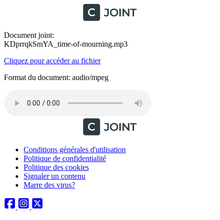
Document joint:
KDprrqkSmYA_time-of-mourning.mp3
Cliquez pour accéder au fichier
Format du document: audio/mpeg
Conditions générales d'utilisation
Politique de confidentialité
Politique des cookies
Signaler un contenu
Marre des virus?