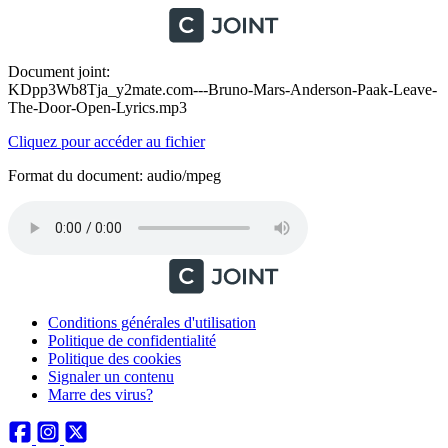
Document joint:
KDpp3Wb8Tja_y2mate.com---Bruno-Mars-Anderson-Paak-Leave-
The-Door-Open-Lyrics.mp3
Cliquez pour accéder au fichier
Format du document: audio/mpeg
Conditions générales d'utilisation
Politique de confidentialité
Politique des cookies
Signaler un contenu
Marre des virus?