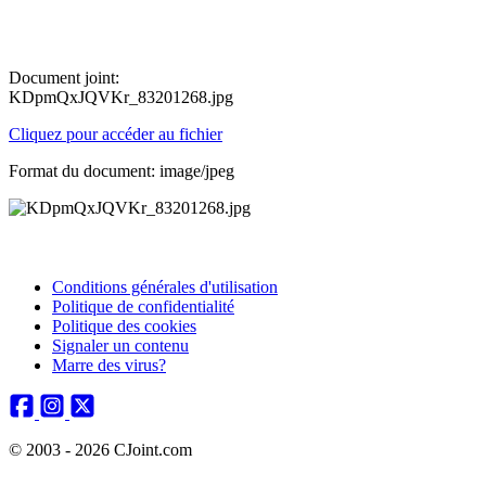
Document joint:
KDpmQxJQVKr_83201268.jpg
Cliquez pour accéder au fichier
Format du document: image/jpeg
Conditions générales d'utilisation
Politique de confidentialité
Politique des cookies
Signaler un contenu
Marre des virus?
© 2003 - 2026 CJoint.com