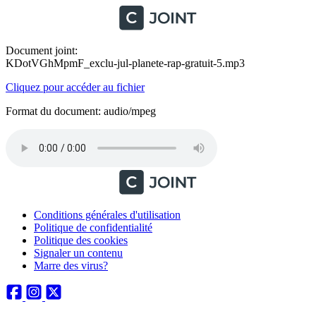
Document joint:
KDotVGhMpmF_exclu-jul-planete-rap-gratuit-5.mp3
Cliquez pour accéder au fichier
Format du document: audio/mpeg
Conditions générales d'utilisation
Politique de confidentialité
Politique des cookies
Signaler un contenu
Marre des virus?