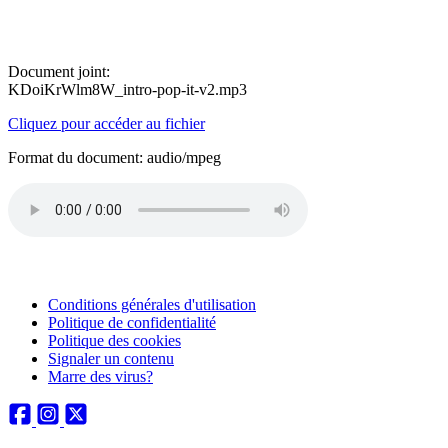
Document joint:
KDoiKrWlm8W_intro-pop-it-v2.mp3
Cliquez pour accéder au fichier
Format du document: audio/mpeg
Conditions générales d'utilisation
Politique de confidentialité
Politique des cookies
Signaler un contenu
Marre des virus?