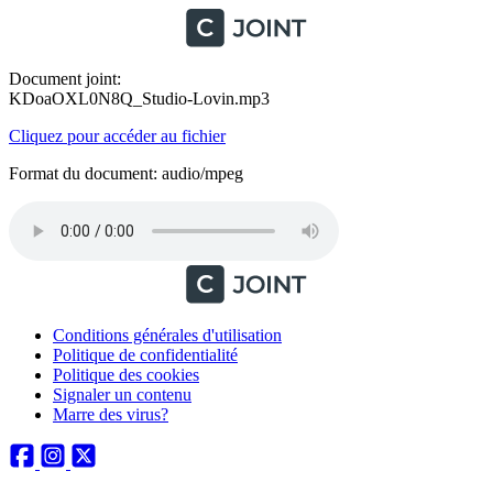
Document joint:
KDoaOXL0N8Q_Studio-Lovin.mp3
Cliquez pour accéder au fichier
Format du document: audio/mpeg
Conditions générales d'utilisation
Politique de confidentialité
Politique des cookies
Signaler un contenu
Marre des virus?