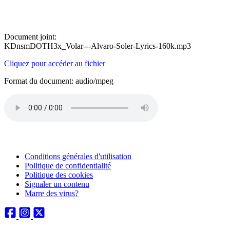
Document joint:
KDnsmDOTH3x_Volar---Alvaro-Soler-Lyrics-160k.mp3
Cliquez pour accéder au fichier
Format du document: audio/mpeg
Conditions générales d'utilisation
Politique de confidentialité
Politique des cookies
Signaler un contenu
Marre des virus?