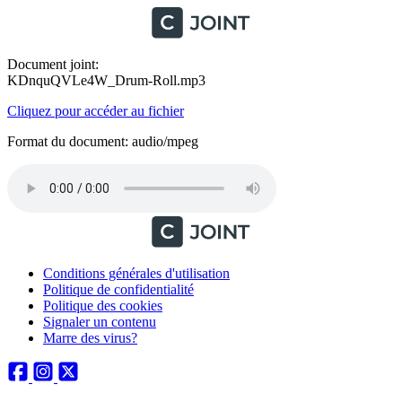
Document joint:
KDnquQVLe4W_Drum-Roll.mp3
Cliquez pour accéder au fichier
Format du document: audio/mpeg
Conditions générales d'utilisation
Politique de confidentialité
Politique des cookies
Signaler un contenu
Marre des virus?